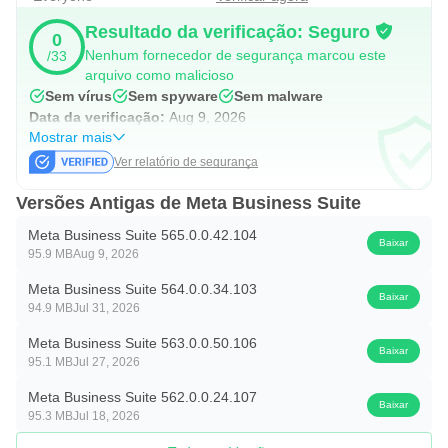
Resultado da verificação: Seguro
0
Nenhum fornecedor de segurança marcou este
/33
arquivo como malicioso
Sem vírus
Sem spyware
Sem malware
Data da verificação:
Aug 9, 2026
Mostrar mais
Ver relatório de segurança
Versões Antigas de Meta Business Suite
Meta Business Suite 565.0.0.42.104
Baixar
95.9 MB
Aug 9, 2026
Meta Business Suite 564.0.0.34.103
Baixar
94.9 MB
Jul 31, 2026
Meta Business Suite 563.0.0.50.106
Baixar
95.1 MB
Jul 27, 2026
Meta Business Suite 562.0.0.24.107
Baixar
95.3 MB
Jul 18, 2026