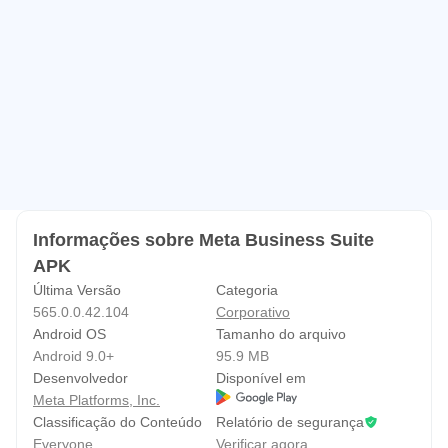
Informações sobre Meta Business Suite
APK
Última Versão
Categoria
565.0.0.42.104
Corporativo
Android OS
Tamanho do arquivo
Android 9.0+
95.9 MB
Desenvolvedor
Disponível em
Meta Platforms, Inc.
Classificação do Conteúdo
Relatório de segurança
Everyone
Verificar agora