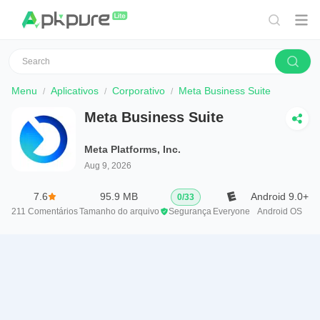
Menu
Aplicativos
Corporativo
Meta Business Suite
Meta Business Suite
Meta Platforms, Inc.
Aug 9, 2026
7.6
95.9 MB
Android 9.0+
0
/
33
211
Comentários
Tamanho do arquivo
Segurança
Everyone
Android OS