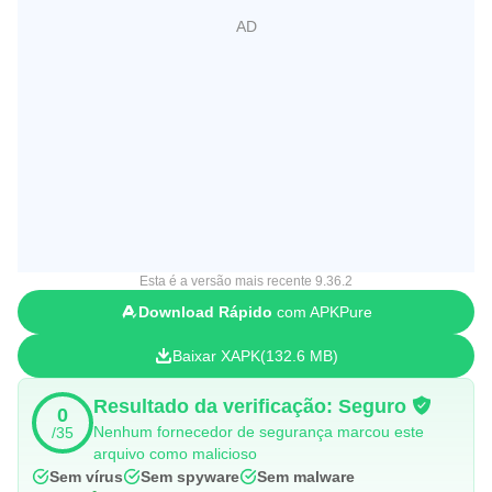
Esta é a versão mais recente 9.36.2
Download Rápido
com APKPure
Baixar XAPK
132.6 MB
Resultado da verificação: Seguro
0
Nenhum fornecedor de segurança marcou este
/35
arquivo como malicioso
Sem vírus
Sem spyware
Sem malware