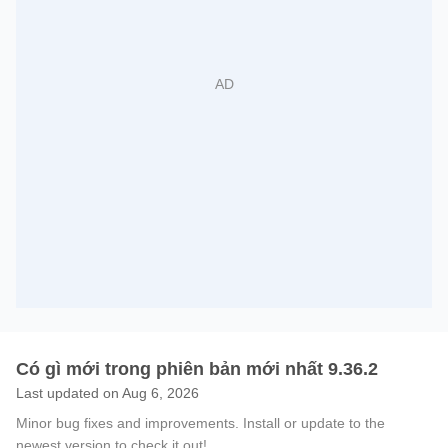
Có gì mới trong phiên bản mới nhất 9.36.2
Last updated on Aug 6, 2026
Minor bug fixes and improvements. Install or update to the
newest version to check it out!