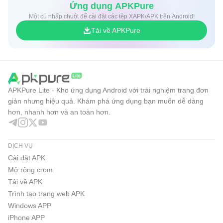
Ứng dụng APKPure
Một cú nhấp chuột để cài đặt các tệp XAPK/APK trên Android!
Tải về APKPure
APKPure Lite - Kho ứng dụng Android với trải nghiệm trang đơn
giản nhưng hiệu quả. Khám phá ứng dụng bạn muốn dễ dàng
hơn, nhanh hơn và an toàn hơn.
DỊCH VỤ
Cài đặt APK
Mở rộng crom
Tải về APK
Trình tạo trang web APK
Windows APP
iPhone APP