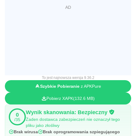
To jest najnowsza wersja 9.36.2
Szybkie Pobieranie
z APKPure
Pobierz XAPK
132.6 MB
Wynik skanowania: Bezpieczny
0
Żaden dostawca zabezpieczeń nie oznaczył tego
/35
pliku jako złośliwy
Brak wirusa
Brak oprogramowania szpiegującego