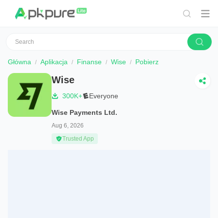
Główna
Aplikacja
Finanse
Wise
Pobierz
Wise
300K+
Everyone
Wise Payments Ltd.
Aug 6, 2026
Trusted App