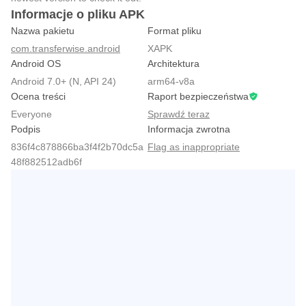
Informacje o pliku APK
Nazwa pakietu
Format pliku
com.transferwise.android
XAPK
Android OS
Architektura
Android 7.0+ (N, API 24)
arm64-v8a
Ocena treści
Raport bezpieczeństwa
Everyone
Sprawdź teraz
Podpis
Informacja zwrotna
836f4c878866ba3f4f2b70dc5a
Flag as inappropriate
48f882512adb6f