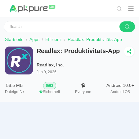
Startseite
Apps
Effizienz
Readlax: Produktivitäts-App
Readlax: Produktivitäts-App
Readlax, Inc.
Jun 9, 2026
58.5 MB
Android 10.0+
0
/
63
Dateigröße
Sicherheit
Everyone
Android OS