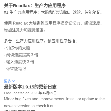
关于Readlax：生产力应用程序
#1 生产力应用程序：大脑和记忆训练、速读、智能笔记。
使用 Readlax 大脑训练应用程序提高记忆力、阅读速度、
增加注意力和视觉范围。
多合一生产力应用程序。该应用程序包括：
- 训练你的大脑
- 阅读速度提高 3 倍
- 输入速度快 3 倍
- 做智能笔记
Readlax 提供在线脑力游戏和锻炼。该应用程序包括：
更多
- 记忆力训练
最新版本1.9.15的更新日志
Last updated on 2026年06月09日
- 速读
Minor bug fixes and improvements. Install or update to the
- 专注和专注
newest version to check it out!
- 周边视觉