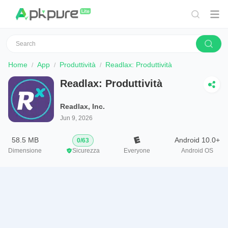
Home
App
Produttività
Readlax: Produttività
Readlax: Produttività
Readlax, Inc.
Jun 9, 2026
58.5 MB
Android 10.0+
0
/
63
Dimensione
Sicurezza
Everyone
Android OS