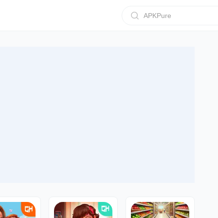
APKPure