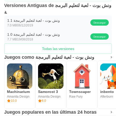
Versiones Antiguas de ونش بوت - لعبة لتعليم البرمج
ة
ونش بوت - لعبة لتعليم البرمجة 1.1
Descargar
7.0 MB
06/12/2019
ونش بوت - لعبة لتعليم البرمجة 1.0
Descargar
7.7 MB
19/08/2018
Todas las versiones
Juegos como ونش بوت - لعبة لتعليم البرمجة
Machinarium
Samorost 3
Townscaper
inbento
Amanita Design
Amanita Design
Raw Fury
Afterburn
10.0
8.0
Juegos populares en las últimas 24 horas