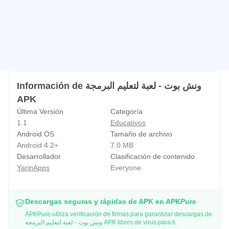
Información de ونش بوت - لعبة لتعليم البرمجة
APK
Última Versión
Categoría
1.1
Educativos
Android OS
Tamaño de archivo
Android 4.2+
7.0 MB
Desarrollador
Clasificación de contenido
YarinApps
Everyone
Descargas seguras y rápidas de APK en APKPure
APKPure utiliza verificación de firmas para garantizar descargas de
ونش بوت - لعبة لتعليم البرمجة APK libres de virus para ti.