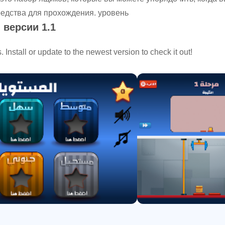
редства для прохождения. уровень
 версии 1.1
Install or update to the newest version to check it out!