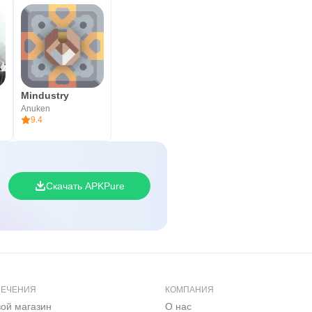
Mindustry
Anuken
9.4
Скачать APKPure
ЛЕЧЕНИЯ
КОМПАНИЯ
вой магазин
О нас