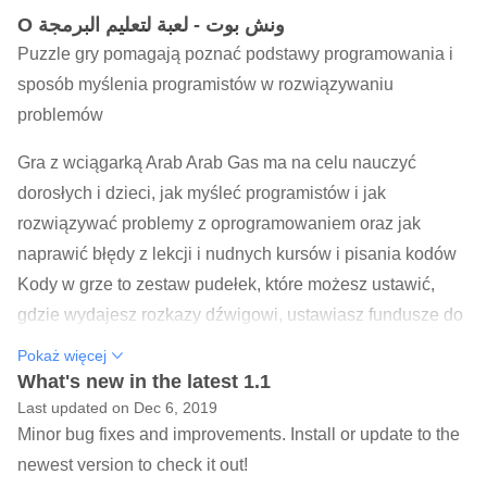
O ونش بوت - لعبة لتعليم البرمجة
Puzzle gry pomagają poznać podstawy programowania i
sposób myślenia programistów w rozwiązywaniu
problemów
Gra z wciągarką Arab Arab Gas ma na celu nauczyć
dorosłych i dzieci, jak myśleć programistów i jak
rozwiązywać problemy z oprogramowaniem oraz jak
naprawić błędy z lekcji i nudnych kursów i pisania kodów
Kody w grze to zestaw pudełek, które możesz ustawić,
gdzie wydajesz rozkazy dźwigowi, ustawiasz fundusze do
przekazania Poziom
Pokaż więcej
What's new in the latest 1.1
Last updated on Dec 6, 2019
Minor bug fixes and improvements. Install or update to the
newest version to check it out!