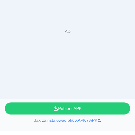
Pobierz APK
Jak zainstalować plik XAPK / APK