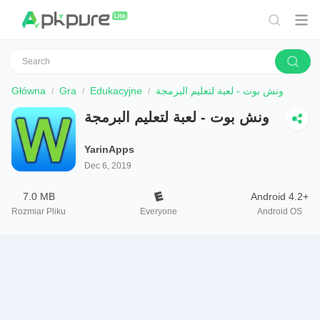
Główna
Gra
Edukacyjne
ونش بوت - لعبة لتعليم البرمجة
ونش بوت - لعبة لتعليم البرمجة
YarinApps
Dec 6, 2019
7.0 MB
Android 4.2+
Rozmiar Pliku
Everyone
Android OS