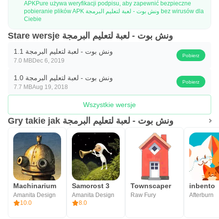
APKPure używa weryfikacji podpisu, aby zapewnić bezpieczne
pobieranie plików APK ونش بوت - لعبة لتعليم البرمجة bez wirusów dla
Ciebie
Stare wersje ونش بوت - لعبة لتعليم البرمجة
ونش بوت - لعبة لتعليم البرمجة 1.1
Pobierz
7.0 MB
Dec 6, 2019
ونش بوت - لعبة لتعليم البرمجة 1.0
Pobierz
7.7 MB
Aug 19, 2018
Wszystkie wersje
Gry takie jak ونش بوت - لعبة لتعليم البرمجة
Machinarium
Samorost 3
Townscaper
inbento
Amanita Design
Amanita Design
Raw Fury
Afterburn
10.0
8.0