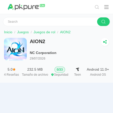
Inicio
Juegos
Juegos de rol
AION2
AION2
NC Corporation
29/07/2026
5.0
232.5 MB
Android 11.0+
0
/
33
4
Reseñas
Tamaño de archivo
Seguridad
Teen
Android OS