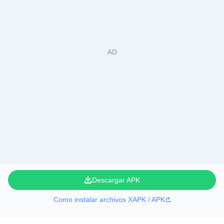
Descargar APK
Como instalar archivos XAPK / APK