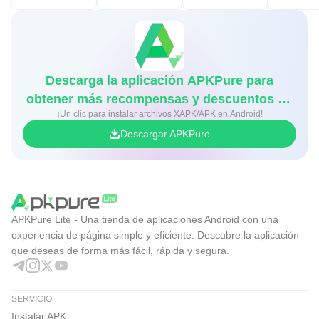
Descarga la aplicación APKPure para
obtener más recompensas y descuentos en
¡Un clic para instalar archivos XAPK/APK en Android!
juegos
Descargar APKPure
APKPure Lite - Una tienda de aplicaciones Android con una
experiencia de página simple y eficiente. Descubre la aplicación
que deseas de forma más fácil, rápida y segura.
SERVICIO
Instalar APK