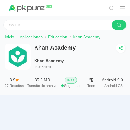
Inicio
Aplicaciones
Educación
Khan Academy
Khan Academy
Khan Academy
15/07/2026
8.9
35.2 MB
Android 9.0+
0
/
33
27
Reseñas
Tamaño de archivo
Seguridad
Teen
Android OS