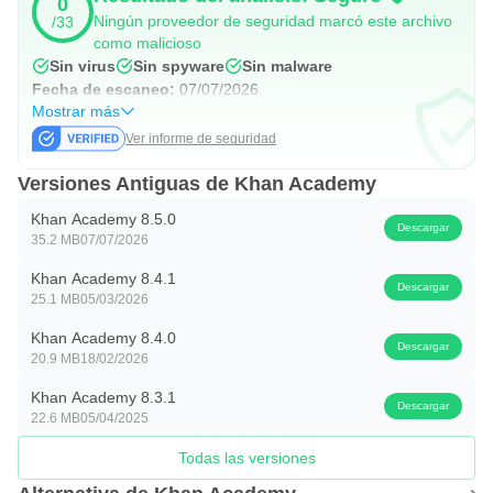
0
Ningún proveedor de seguridad marcó este archivo
/33
como malicioso
Sin virus
Sin spyware
Sin malware
Fecha de escaneo:
07/07/2026
Mostrar más
Ver informe de seguridad
Versiones Antiguas de Khan Academy
Khan Academy 8.5.0
Descargar
35.2 MB
07/07/2026
Khan Academy 8.4.1
Descargar
25.1 MB
05/03/2026
Khan Academy 8.4.0
Descargar
20.9 MB
18/02/2026
Khan Academy 8.3.1
Descargar
22.6 MB
05/04/2025
Todas las versiones