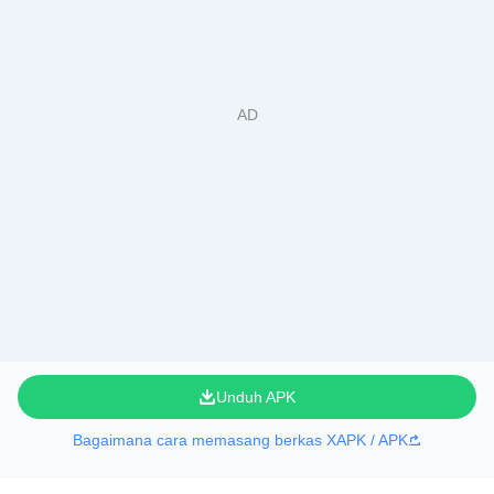
Unduh APK
Bagaimana cara memasang berkas XAPK / APK