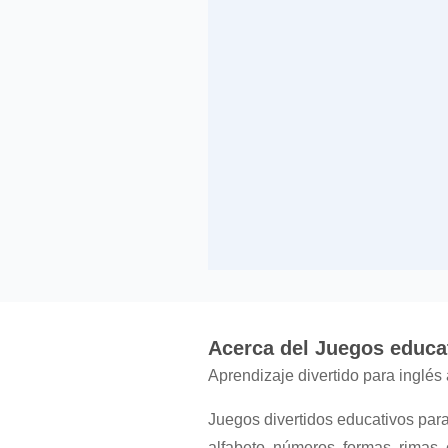
Acerca del Juegos educa
Aprendizaje divertido para inglés a
Juegos divertidos educativos par
alfabeto, números, formas, rimas, 