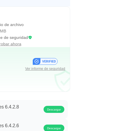
ducativos para niños en edad
o de archivo
 MB
me de seguridad
e aprendizaje temprano
obar ahora
Ver informe de seguridad
s 6.4.2.8
Descargar
s 6.4.2.6
Descargar