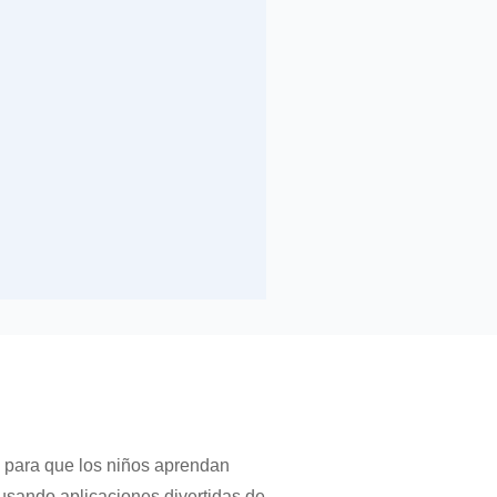
a para que los niños aprendan
o usando aplicaciones divertidas de