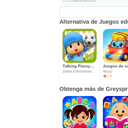
171.0 MB
16/06/2026
Alternativa de Juegos ed
Talking Pocoyo Fútbol Gratis
Zinkia Entertainment, S.A.
Abuzz
2.0
Obtenga más de Greyspr