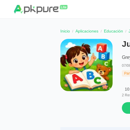
Inicio
Aplicaciones
Educación
J
Gre
07/0
Par
10
2
Re