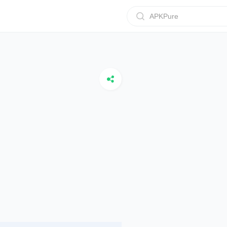
APKPure