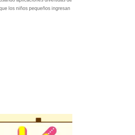
 que los niños pequeños ingresan
imales, números, sistema solar,