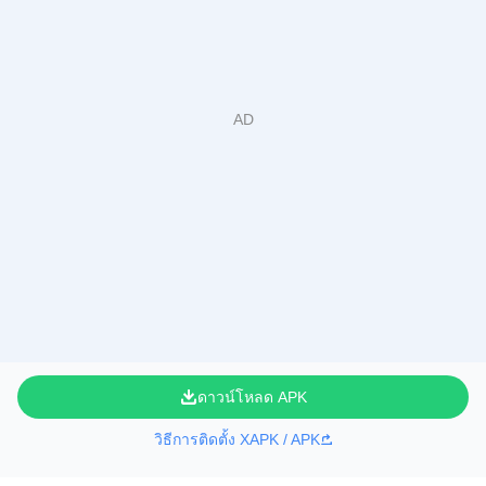
ดาวน์โหลด APK
วิธีการติดตั้ง XAPK / APK