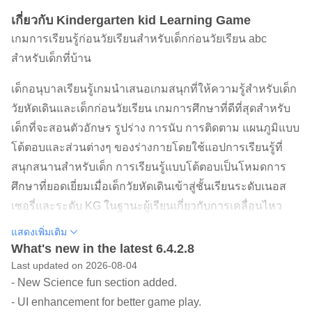
เกี่ยวกับ Kindergarten kid Learning Game
เกมการเรียนรู้ก่อนวัยเรียนสำหรับเด็กก่อนวัยเรียน abc
สำหรับเด็กที่บ้าน
เด็กอนุบาลเรียนรู้เกมนำเสนอเกมสนุกที่ให้ความรู้สำหรับเด็ก
วัยหัดเดินและเด็กก่อนวัยเรียน เกมการศึกษาที่ดีที่สุดสำหรับ
เด็กที่จะสอนตัวอักษร รูปร่าง การนับ การติดตาม แผนภูมิแบบ
โต้ตอบและส่วนต่างๆ ของร่างกายโดยใช้แอปการเรียนรู้ที่
สนุกสนานสำหรับเด็ก การเรียนรู้แบบโต้ตอบเป็นโหมดการ
ศึกษาที่ยอดเยี่ยมเมื่อเด็กวัยหัดเดินเข้าสู่ชั้นเรียนระดับเนอส
เซอรี่และระดับ KG ในฐานะผู้เรียนเกี่ยวกับการเคลื่อนไหว
ร่างกาย (อายุ 2-6 ปี) พารามิเตอร์อีกประการหนึ่งในการสอน
แสดงเพิ่มเติม
เด็กคือ "ช่วงความสนใจของเด็ก" เด็กมีช่วงสมาธิค่อนข้างสั้น
What's new in the latest 6.4.2.8
ดังนั้น ดีไซเนอร์ของเราจึงได้สร้างสรรค์กิจกรรมและปริศนา
Last updated on 2026-08-04
- New Science fun section added.
แบบอินเทอร์แอคทีฟ เช่น เกมส์ยิงธนูแอปเปิ้ล, ประดิษฐ์รถ,
- UI enhancement for better game play.
เล่นบาสเก็ตบอล, กระโดดหมา, หลบช้าง ฯลฯ แอพเพื่อการ