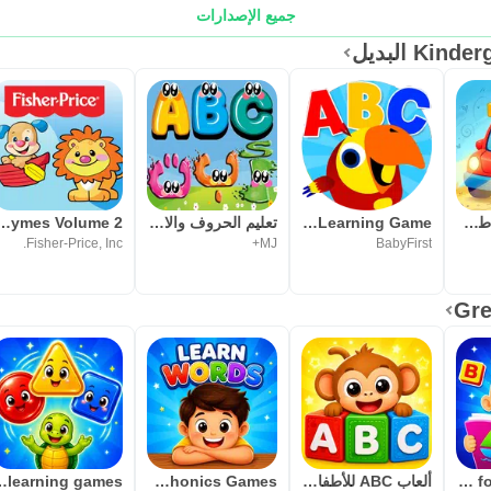
جميع الإصدارات
K البديل
العاب سيارات اطفال لغز الاطفال
ABC's: Alphabet Learning Game
تعليم الحروف والارقام للاطفال
ok Rhymes Volume 2
Fisher-Price, Inc.
MJ+
BabyFirst
Toddler Games for 2 Year Olds
ألعاب ABC للأطفال الصغار
Kids Rhyming And Phonics Games
 learning games