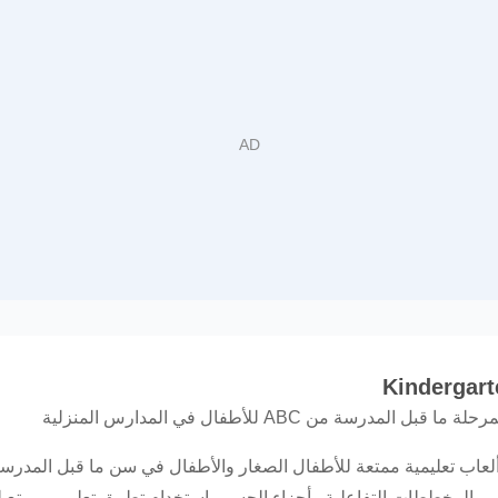
رسة من ABC للأطفال في المدارس المنزلية
 ألعاب تعليمية ممتعة للأطفال الصغار والأطفال في سن ما قبل المدرسة
عقب والمخططات التفاعلية وأجزاء الجسم باستخدام تطبيق تعليمي ممتع لل