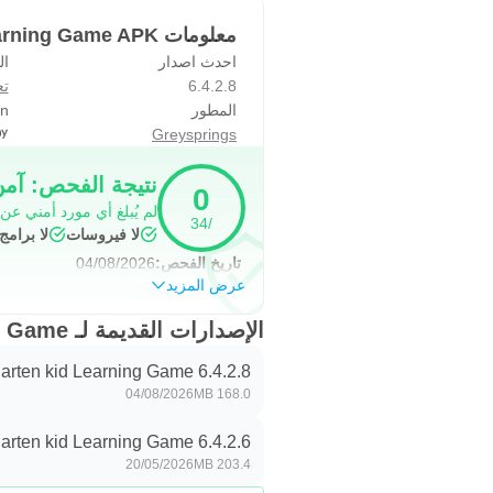
معلومات Kindergarten kid Learning Game APK
احدث اصدار
ال
6.4.2.8
تع
المطور
on
Greysprings
نتيجة الفحص: آم
0
لم يُبلغ أي مورد أمني عن
/34
لا فيروسات
لا برام
تاريخ الفحص:
04/08/2026
عرض المزيد
الإصدارات القديمة لـ Kindergarten kid Learning Game
arten kid Learning Game 6.4.2.8
04/08/2026
168.0 MB
arten kid Learning Game 6.4.2.6
20/05/2026
203.4 MB