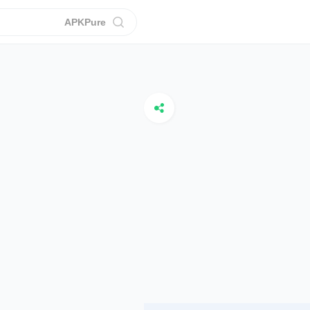
APKPure