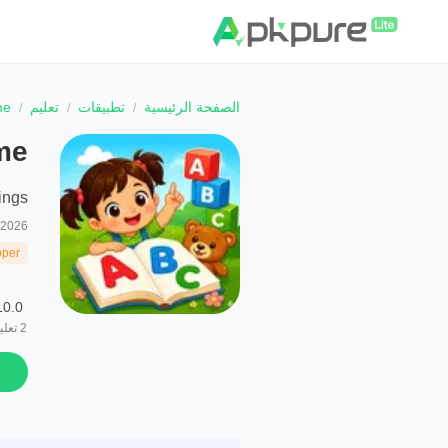
الصفحة الرئيسية
تطبيقات
تعليم
me
me
ings
/2026
oper
10.0
2
تعلي