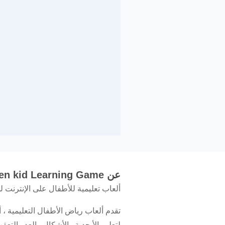
عن Kindergarten kid Learning Game
ألعاب تعليمية للأطفال على الإنترنت لمرحلة ما قبل المد
تقدم ألعاب رياض الأطفال التعليمية ،
لتعليم الأبجدية والأشكال والعد والت