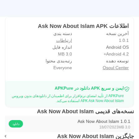
اطلاعات Ask Now About Islam APK
آخرین نسخه
دسته بندی
1.0.1
ارتباطات
Android OS
اندازه فایل
3.0 MB
Android 4.2+
توسعه دهنده
رتبه‌بندی محتوا
Everyone
Osoul Center
ایمن و سریع APK دانلود در APKPure
APKPure از تأیید امضای نرم‌افزار برای اطمینان از دانلودهای بدون ویروس
APK Ask Now About Islam استفاده می‌کند.
نسخه‌های قدیمی Ask Now About Islam
Ask Now About Islam 1.0.1
دانلود
18/07/2023
3.0 MB
جایگزین Ask Now About Islam