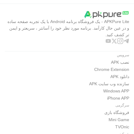
APKPure Lite - یک فروشگاه برنامه Android با یک تجربه صفحه ساده
و در عین حال کارآمد. برنامه مورد نظر خود را آسانتر ، سریعتر و ایمن
تر کشف کنید.
سرویس
نصب APK
Chrome Extension
دانلود APK
سازنده وب سایت APK
Windows APP
iPhone APP
سرگرمی
فروشگاه بازی
Mini Game
TVOnic
شرکت