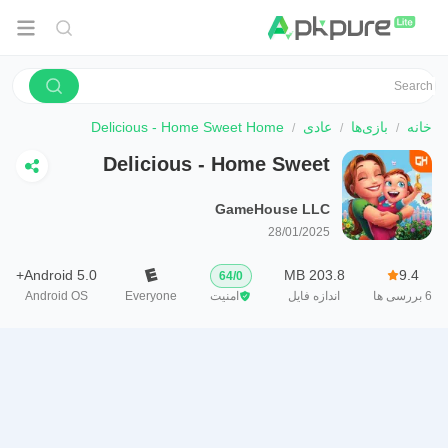
خانه
بازی‌ها
عادی
Delicious - Home Sweet Home
Delicious - Home Sweet
Home
GameHouse LLC
28/01/2025
Android 5.0+
203.8 MB
9.4
64
/
0
6
بررسی ها
اندازه فایل
امنیت
Everyone
Android OS