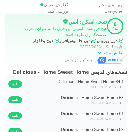
رتبه‌بندی محتوا
گزارش امنیتی
Everyone
بررسی کنید
نتیجه اسکن: ایمن
0
هیچ فروشنده امنیتی این فایل را به عنوان مخرب
/64
علامت‌گذاری نکرده است
بدون ویروس
بدون جاسوس‌افزار
بدون بدافزار
تاریخ اسکن:
03/02/2026
نمایش بیشتر
مشاهده گزارش امنیتی
نسخه‌های قدیمی Delicious - Home Sweet Home
Delicious - Home Sweet Home 64.1
دانلود
28/01/2025
203.8 MB
Delicious - Home Sweet Home 63
دانلود
19/11/2024
203.0 MB
Delicious - Home Sweet Home 61
دانلود
29/10/2024
203.0 MB
Delicious - Home Sweet Home 59
دانلود