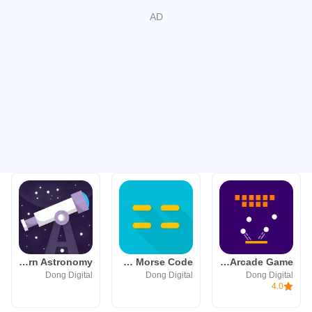
Sky Academy: Learn Astronomy
Morse Mania: Learn Morse Code
Brick Mania: Fun Arcade Game
Dong Digital
Dong Digital
Dong Digital
4.0