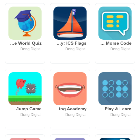
Country Mania: the World Quiz
Maritime Academy: ICS Flags
Morse Chat: Talk in Morse Code
Dong Digital
Dong Digital
Dong Digital
Hop Mania: Thrilling Jump Game
Lip Reading Academy
Braille Academy: Play & Learn
Dong Digital
Dong Digital
Dong Digital