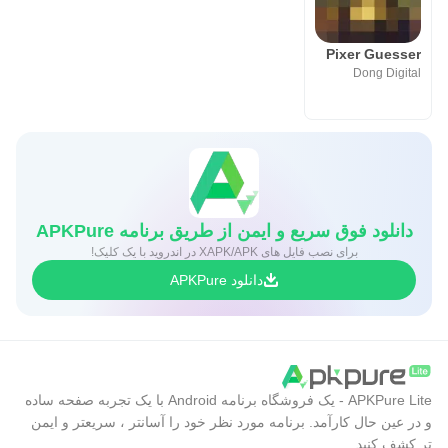
Pixer Guesser
Dong Digital
دانلود فوق سریع و ایمن از طریق برنامه APKPure
برای نصب فایل های XAPK/APK در اندروید با یک کلیک!
دانلود APKPure
APKPure Lite - یک فروشگاه برنامه Android با یک تجربه صفحه ساده
و در عین حال کارآمد. برنامه مورد نظر خود را آسانتر ، سریعتر و ایمن
تر کشف کنید.