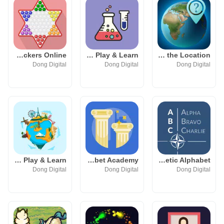
Chinese Checkers Online
Elements Academy: Play & Learn
Geo Mania: Guess the Location
Dong Digital
Dong Digital
Dong Digital
Landmark Quiz: Play & Learn
Greek Alphabet Academy
Learn NATO Phonetic Alphabet
Dong Digital
Dong Digital
Dong Digital