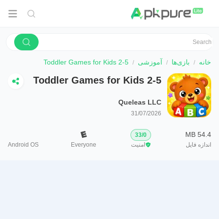
خانه
بازی‌ها
آموزشی
Toddler Games for Kids 2-5
Toddler Games for Kids 2-5
Queleas LLC
31/07/2026
54.4 MB
33
/
0
اندازه فایل
امنیت
Everyone
Android OS