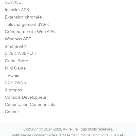
SERVICE
Installer APK
Extension chromée
Téléchargement d'APK
Créateur de site Web APK
Windows APP
iPhone APP
DIVERTISSEMENT
Game Store
Mini Game
TVOnic
COMPAGNIE
À propos
Console Développeur
Coopération Commerciale
Contact
Copyright © 2014-2026 APKPure Tous droits réservés.
Politique de confidentialité
Avertissement DMCA
Conditions
EU AMAU