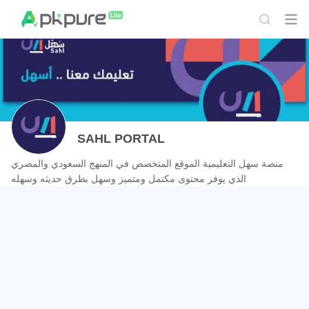
SAHL PORTAL
منصة سهل التعليمية الموقع المتخصص في المنهج السعودي والمصري
الذي يوفر محتوى مكتمل ومتميز وسهل بطرق حديثه وسهله