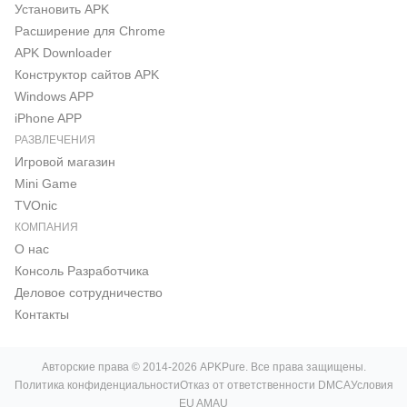
Установить APK
Расширение для Chrome
APK Downloader
Конструктор сайтов APK
Windows APP
iPhone APP
РАЗВЛЕЧЕНИЯ
Игровой магазин
Mini Game
TVOnic
КОМПАНИЯ
О нас
Консоль Pазработчика
Деловое сотрудничество
Контакты
Авторские права © 2014-2026 APKPure. Все права защищены.
Политика конфиденциальности
Отказ от ответственности DMCA
Условия
EU AMAU