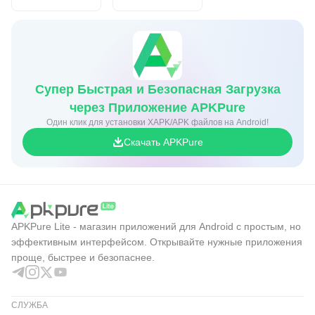
Супер Быстрая и Безопасная Загрузка
через Приложение APKPure
Один клик для установки XAPK/APK файлов на Android!
Скачать APKPure
APKPure Lite - магазин приложений для Android с простым, но
эффективным интерфейсом. Открывайте нужные приложения
проще, быстрее и безопаснее.
СЛУЖБА