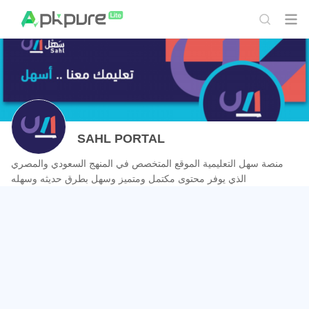
SAHL PORTAL
منصة سهل التعليمية الموقع المتخصص في المنهج السعودي والمصري
الذي يوفر محتوى مكتمل ومتميز وسهل بطرق حديثه وسهله