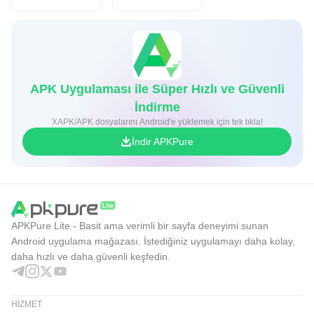
APK Uygulaması ile Süper Hızlı ve Güvenli
İndirme
XAPK/APK dosyalarını Android'e yüklemek için tek tıkla!
İndir APKPure
APKPure Lite - Basit ama verimli bir sayfa deneyimi sunan
Android uygulama mağazası. İstediğiniz uygulamayı daha kolay,
daha hızlı ve daha güvenli keşfedin.
HIZMET