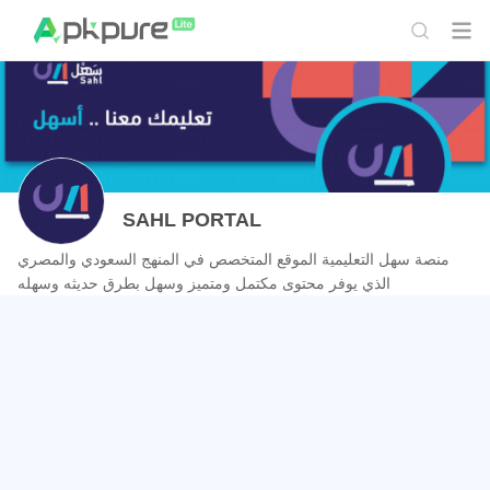
SAHL PORTAL
منصة سهل التعليمية الموقع المتخصص في المنهج السعودي والمصري
الذي يوفر محتوى مكتمل ومتميز وسهل بطرق حديثه وسهله