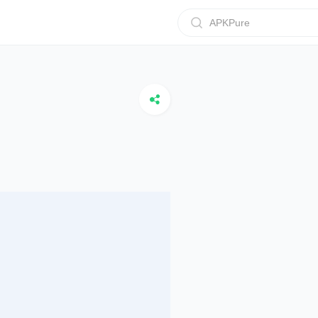
APKPure