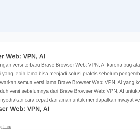
r Web: VPN, AI
gan versi terbaru Brave Browser Web: VPN, AI karena bug at
 yang lebih lama bisa menjadi solusi praktis sebelum pengem
warkan semua versi lama Brave Browser Web: VPN, AI yang k
nduh versi sebelumnya dari Brave Browser Web: VPN, AI untuk
nyediakan cara cepat dan aman untuk mendapatkan riwayat ver
ser Web: VPN, AI
g baru