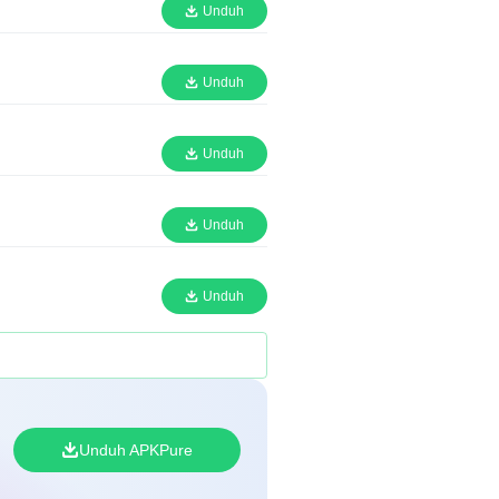
Unduh
Unduh
Unduh
Unduh
Unduh
Unduh APKPure