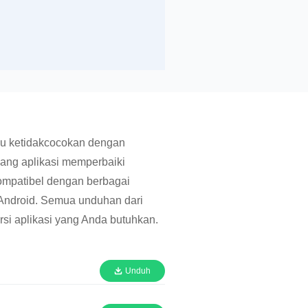
au ketidakcocokan dengan
bang aplikasi memperbaiki
ompatibel dengan berbagai
 Android. Semua unduhan dari
si aplikasi yang Anda butuhkan.
Unduh