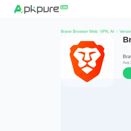
Brave Browser Web: VPN, AI
Versi
B
Bra
Aug 