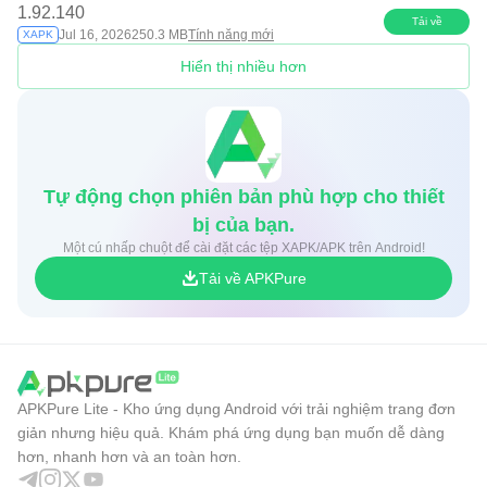
1.92.140
Tải về
Jul 16, 2026
250.3 MB
Tính năng mới
XAPK
Hiển thị nhiều hơn
Tự động chọn phiên bản phù hợp cho thiết
bị của bạn.
Một cú nhấp chuột để cài đặt các tệp XAPK/APK trên Android!
Tải về APKPure
APKPure Lite - Kho ứng dụng Android với trải nghiệm trang đơn
giản nhưng hiệu quả. Khám phá ứng dụng bạn muốn dễ dàng
hơn, nhanh hơn và an toàn hơn.