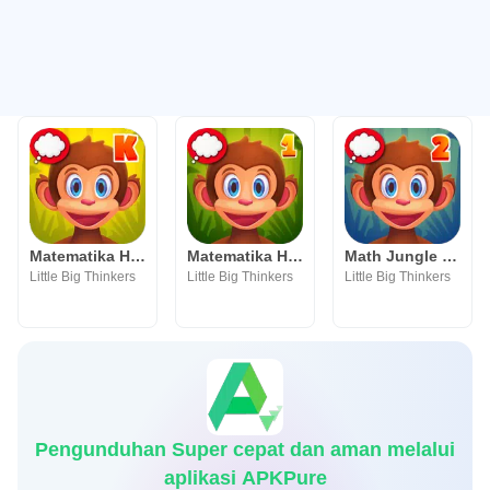
Matematika Hutan : Tk
Matematika Hutan : Tingkat 1
Math Jungle : Grade 2 Math
Little Big Thinkers
Little Big Thinkers
Little Big Thinkers
Pengunduhan Super cepat dan aman melalui
aplikasi APKPure