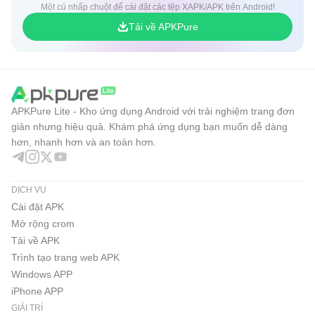
Một cú nhấp chuột để cài đặt các tệp XAPK/APK trên Android!
Tải về APKPure
APKPure Lite - Kho ứng dụng Android với trải nghiệm trang đơn
giản nhưng hiệu quả. Khám phá ứng dụng bạn muốn dễ dàng
hơn, nhanh hơn và an toàn hơn.
DỊCH VỤ
Cài đặt APK
Mở rộng crom
Tải về APK
Trình tạo trang web APK
Windows APP
iPhone APP
GIẢI TRÍ