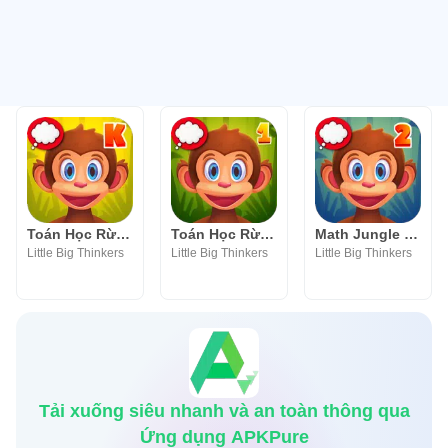
Toán Học Rừng Trường Mẫu Giáo
Toán Học Rừng : Lớp 1
Math Jungle : Grade 2 Math
Little Big Thinkers
Little Big Thinkers
Little Big Thinkers
Tải xuống siêu nhanh và an toàn thông qua
Ứng dụng APKPure