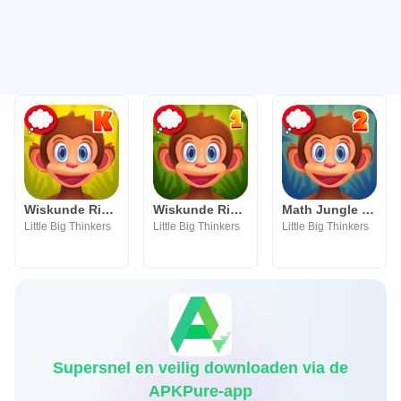
Wiskunde Rimboe Kleuterschool
Wiskunde Rimboe : Grade 1
Math Jungle : Grade 2 Math
Little Big Thinkers
Little Big Thinkers
Little Big Thinkers
Supersnel en veilig downloaden via de
APKPure-app