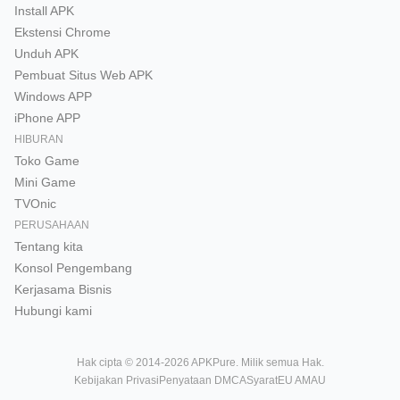
Install APK
Ekstensi Chrome
Unduh APK
Pembuat Situs Web APK
Windows APP
iPhone APP
HIBURAN
Toko Game
Mini Game
TVOnic
PERUSAHAAN
Tentang kita
Konsol Pengembang
Kerjasama Bisnis
Hubungi kami
Hak cipta © 2014-2026 APKPure. Milik semua Hak.
Kebijakan Privasi
Penyataan DMCA
Syarat
EU AMAU