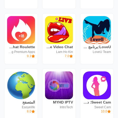
LoveU:برنامج دردشه بنات فيديو
Naughty Live Video Chat
Idilium: Random Chat Roulette
Social Dating Premium Apps
Lam Ho Kin
LoveU Team
9.3
7.0
Sweet Cam: دردشة فيديو حية
MYHD IPTV
المتصفح
Easyelife
IntroTech
Sweet Cam
8.0
10.0