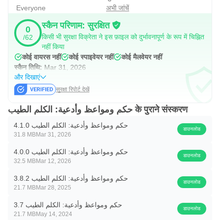
Everyone
अभी जांचें
स्कैन परिणाम: सुरक्षित
0
किसी भी सुरक्षा विक्रेता ने इस फ़ाइल को दुर्भावनापूर्ण के रूप में चिह्नित
/62
नहीं किया
कोई वायरस नहीं
कोई स्पाइवेयर नहीं
कोई मैलवेयर नहीं
स्कैन तिथि:
Mar 31, 2026
और दिखाएं
सुरक्षा रिपोर्ट देखें
حكم ومواعظ وأدعية: الكلم الطيب के पुराने संस्करण
حكم ومواعظ وأدعية: الكلم الطيب 4.1.0
डाउनलोड
31.8 MB
Mar 31, 2026
حكم ومواعظ وأدعية: الكلم الطيب 4.0.0
डाउनलोड
32.5 MB
Mar 12, 2026
حكم ومواعظ وأدعية: الكلم الطيب 3.8.2
डाउनलोड
21.7 MB
Mar 28, 2025
حكم ومواعظ وأدعية: الكلم الطيب 3.7
डाउनलोड
21.7 MB
May 14, 2024