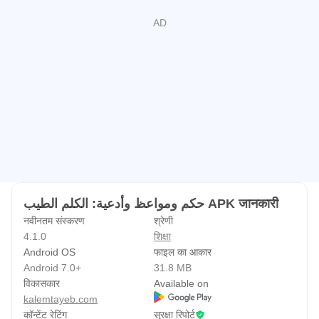
حكم ومواعظ وأدعية: الكلم الطيب APK जानकारी
नवीनतम संस्करण
श्रेणी
4.1.0
शिक्षा
Android OS
फाइल का आकार
Android 7.0+
31.8 MB
विकासकार
Available on
kalemtayeb.com
कॉन्टेंट रेटिंग
सुरक्षा रिपोर्ट