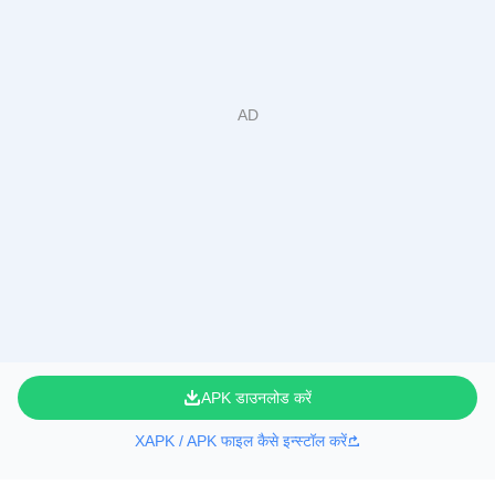
APK डाउनलोड करें
XAPK / APK फाइल कैसे इन्स्टॉल करें