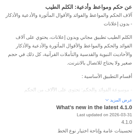
عن حكم ومواعظ وأدعية: الكلم الطيب
آلاف الحكم والمواعظ والفوائد والأقوال المأثورة والأدعية والأذكار
- بدون إعلانات
الكلم الطيب تطبيق مجاني وبدون إعلانات، يحتوي على آلاف
الفوائد والحكم والمواعظ والأقوال المأثورة والأدعية والأذكار
والأحاديث النبوية والقدسية والتأملات القرآنية، كل ذلك في حجم
صغير ولا يحتاج للاتصال بالانترنت.
أقسام التطبيق الأساسية :
- موسوعة الفوائد والحكم: تحتوي على الآلاف من الحكم
والمواعظ والفوائد والأقوال المأثورة والتأملات القرآنية (مأخوذة
عرض المزيد
من الهيئة العالمية للتدبر).
What's new in the latest 4.1.0
Last updated on 2026-03-31
- موسوعة الأدعية والأذكار: تحتوي على المئات من الأدعية
4.1.0
القرآنية والنبوية وأدعية السلف والمناجاة والثناء على الله عز
تحسينات عامة وإتاحة اختيار نوع الخط