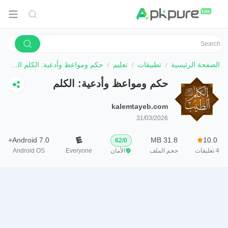
الصفحة الرئيسية
تطبيقات
تعليم
حكم ومواعظ وأدعية: الكلم الطيب
حكم ومواعظ وأدعية: الكلم
الطيب
kalemtayeb.com
31/03/2026
Android 7.0+
31.8 MB
10.0
62
/
0
4
تعليقات
حجم الملف
الأمان
Everyone
Android OS