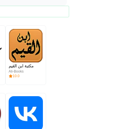
مكتبة ابن القيم
Ali-Books
10.0