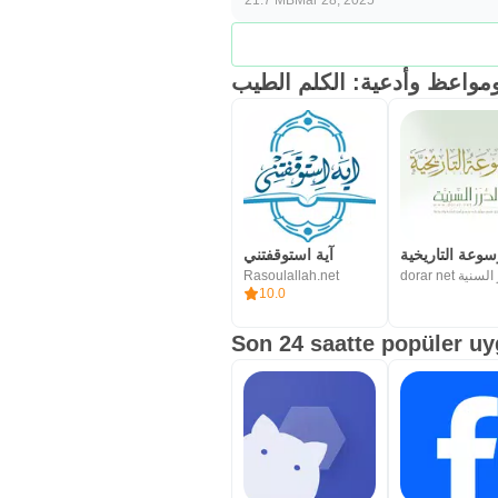
21.7 MB
Mar 28, 2025
سوعة التاريخية
آية استوقفتني
Rasoulallah.net
10.0
Son 24 saatte popüler u