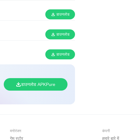
डाउनलोड
डाउनलोड
डाउनलोड
डाउनलोड APKPure
मनोरंजन
कंपनी
गेम स्टोर
हमारे बारे में