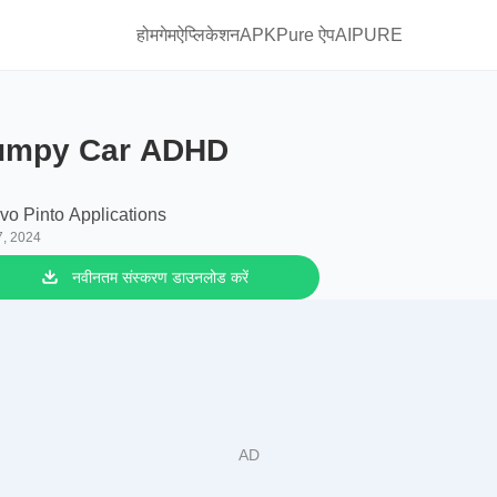
होम
गेम
ऐप्लिकेशन
APKPure ऐप
AIPURE
umpy Car ADHD
Ivo Pinto Applications
7, 2024
नवीनतम संस्करण डाउनलोड करें