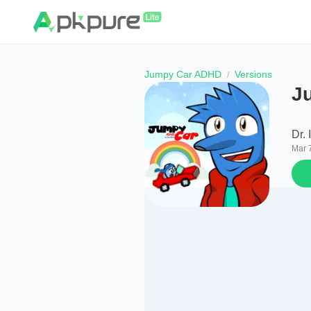
Jumpy Car ADHD
Versions
J
Dr. 
Mar 