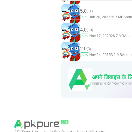
5.0
(11)
Jan 20, 2023
26.7 MB
Andr
APK
4.0
(10)
Nov 17, 2020
26.7 MB
Andr
APK
2.0
(3)
Nov 24, 2015
3.1 MB
Andro
APK
अपने डिवाइस के लि
एंड्रॉइड