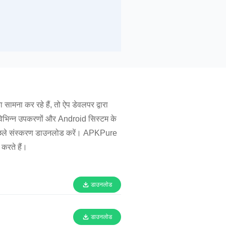
ा कर रहे हैं, तो ऐप डेवलपर द्वारा
िभिन्न उपकरणों और Android सिस्टम के
छले संस्करण डाउनलोड करें। APKPure
करते हैं।
डाउनलोड
डाउनलोड