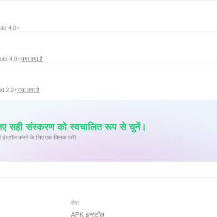
oid 4.0+
oid 4.0+
नया क्या है
id 2.2+
नया क्या है
ए सही संस्करण को स्वचालित रूप से चुनें।
 पर XAPK/APK फ़ाइलें इंस्टॉल करने के लिए एक-क्लिक करें!
सेवा
APK इन्स्टॉल