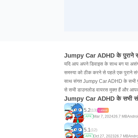
Jumpy Car ADHD के पुराने स
यदि आप अपने डिवाइस के साथ बग या असंग
समस्या को ठीक करने से पहले एक पुराने
साथ संगत Jumpy Car ADHD के सभी पु
से सभी डाउनलोड वायरस मुक्त हैं और आपको
Jumpy Car ADHD के सभी सं
5.2
(13)
Latest
Mar 7, 2024
26.7 MB
Androi
APK
5.1
(12)
Oct 27, 2023
26.7 MB
Andro
APK