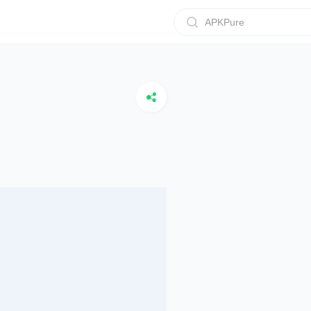
APKPure