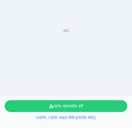
APK डाउनलोड करें
XAPK / APK फाइल कैसे इन्स्टॉल करें