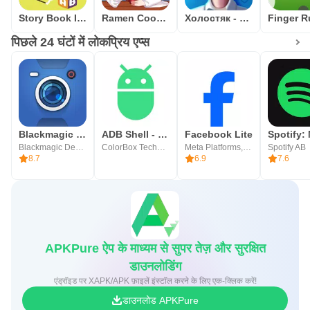
Story Book In English Free Offline Reading - USA
Ramen Cooking Game Adventure
Холостяк - квест игра
पिछले 24 घंटों में लोकप्रिय एप्स
Blackmagic Camera
ADB Shell - Debug Toolbox
Facebook Lite
Blackmagic Design Inc.
ColorBox Technology
Meta Platforms, Inc.
Spotify AB
8.7
6.9
7.6
APKPure ऐप के माध्यम से सुपर तेज़ और सुरक्षित
डाउनलोडिंग
एंड्रॉइड पर XAPK/APK फ़ाइलें इंस्टॉल करने के लिए एक-क्लिक करें!
डाउनलोड APKPure