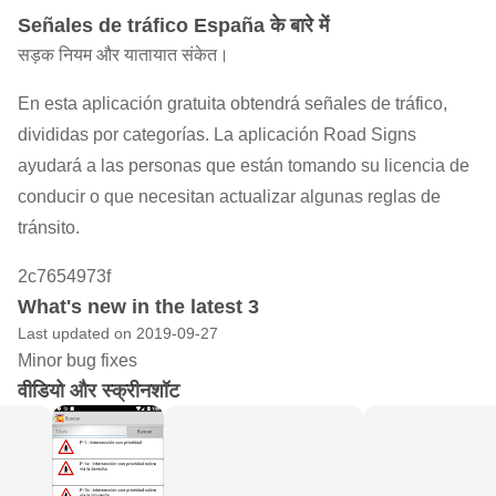
Señales de tráfico España के बारे में
सड़क नियम और यातायात संकेत।
En esta aplicación gratuita obtendrá señales de tráfico,
divididas por categorías. La aplicación Road Signs
ayudará a las personas que están tomando su licencia de
conducir o que necesitan actualizar algunas reglas de
tránsito.
2c7654973f
What's new in the latest 3
Last updated on 2019-09-27
Minor bug fixes
वीडियो और स्क्रीनशॉट