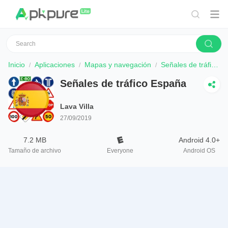
Inicio
Aplicaciones
Mapas y navegación
Señales de tráfico España
Señales de tráfico España
Lava Villa
27/09/2019
7.2 MB
Android 4.0+
Tamaño de archivo
Everyone
Android OS