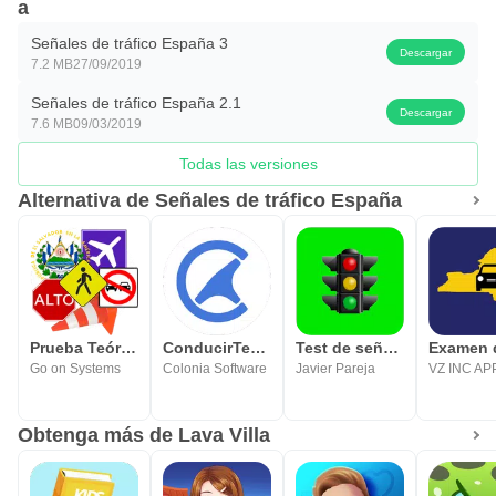
a
Señales de tráfico España 3
Descargar
7.2 MB
27/09/2019
Señales de tráfico España 2.1
Descargar
7.6 MB
09/03/2019
Todas las versiones
Alternativa de Señales de tráfico España
Prueba Teórica de Manejo
ConducirTest: Examen Teorico
Test de señales de tráfico
Go on Systems
Colonia Software
Javier Pareja
VZ INC AP
Obtenga más de Lava Villa