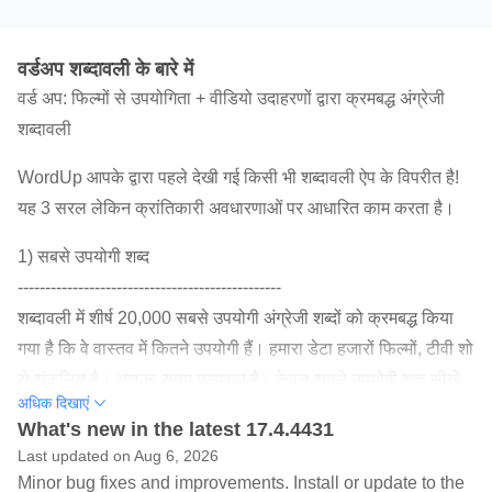
वर्डअप शब्दावली के बारे में
वर्ड अप: फिल्मों से उपयोगिता + वीडियो उदाहरणों द्वारा क्रमबद्ध अंग्रेजी
शब्दावली
WordUp आपके द्वारा पहले देखी गई किसी भी शब्दावली ऐप के विपरीत है!
यह 3 सरल लेकिन क्रांतिकारी अवधारणाओं पर आधारित काम करता है।
1) सबसे उपयोगी शब्द
------------------------------------------------
शब्दावली में शीर्ष 20,000 सबसे उपयोगी अंग्रेजी शब्दों को क्रमबद्ध किया
गया है कि वे वास्तव में कितने उपयोगी हैं। हमारा डेटा हजारों फिल्मों, टीवी शो
से संकलित है। आपका समय मूल्यवान है। केवल सबसे उपयोगी शब्द सीखें
अधिक दिखाएं
जो आप अभी तक नहीं जानते हैं। और फिर अगला!
What's new in the latest 17.4.4431
Last updated on Aug 6, 2026
2) हर शब्द को महसूस करें!
Minor bug fixes and improvements. Install or update to the
-------------------------------------------------