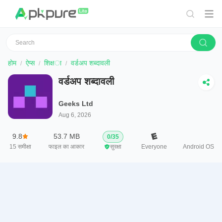
होम
ऐप्स
शिक्षा
वर्डअप शब्दावली
वर्डअप शब्दावली
Geeks Ltd
Aug 6, 2026
9.8
53.7 MB
0
/
35
15
समीक्षा
फाइल का आकार
सुरक्षा
Everyone
Android OS