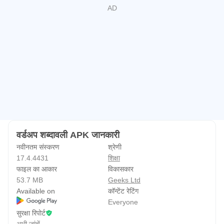
शब्द वापस आएगा और 3 दिनों में पूछेगा। यदि आपको अभी भी याद है, तो यह
7 दिनों में आएगा, फिर एक महीना, फिर 3 महीने, फिर 6 महीने, फिर साल।
उपयुक्त:
-------------------------------------------------
* मध्यवर्ती और उन्नत अंग्रेजी सीखने वाले
* दूसरी भाषा के रूप में अंग्रेजी बोलने वाले
* अंग्रेजी बोलने वाले देशों में अप्रवासी
* देशी अंग्रेजी बोलने वाले जो अपनी शब्दावली का विस्तार करना चाहते हैं
वर्डअप शब्दावली APK जानकारी
WordUp अंग्रेजी सीखने के लिए शुरुआती या नए लोगों के लिए नहीं है।
नवीनतम संस्करण
श्रेणी
17.4.4431
शिक्षा
अंग्रेजी शिक्षक
फाइल का आकार
विकासकार
------------------------------------
53.7 MB
Geeks Ltd
यदि आप अंग्रेजी पढ़ाते हैं, तो अपने छात्रों को WordUp की सलाह दें।
Available on
कॉन्टेंट रेटिंग
भाषा के अन्य सभी पहलुओं को सिखाने के लिए यह उनके लिए अपने कंपैक्शन
Everyone
सुरक्षा रिपोर्ट
का निर्माण करने के लिए एक आदर्श मानार्थ उपकरण है।