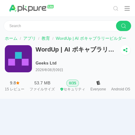
ホーム
アプリ
教育
WordUp | AI ボキャブラリービルダー
WordUp | AI ボキャブラリー
ビルダー
Geeks Ltd
2026年08月09日
9.8
53.7 MB
0
/
35
15
レビュー
ファイルサイズ
セキュリティ
Everyone
Android OS