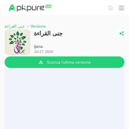
جنى القراءة
Versions
جنى القراءة
ijana
Jul 27, 2026
Scarica l'ultima versione