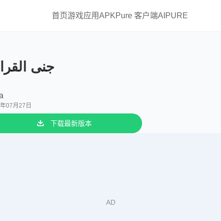
首页
游戏
应用
APKPure 客户端
AIPURE
جنى القرا
a
6年07月27日
下载最新版本