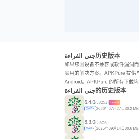
جنى القراءة历史版本
如果您因设备不兼容或软件漏洞而在使用 جنى القراءة 的最新版本时遇到问题，在应用开发者修复问题之
实用的解决方案。APKPure 提供与各种设备和 Android 系统兼容的 
Android。APKPure 的
جنى القراءة的历史版本
6.4.0
(50251)
Latest
2026年07月27日
30.2 MB
XAPK
6.3.0
(50250)
2025年09月14日
30.6 MB
XAPK