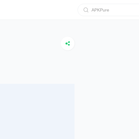
APKPure