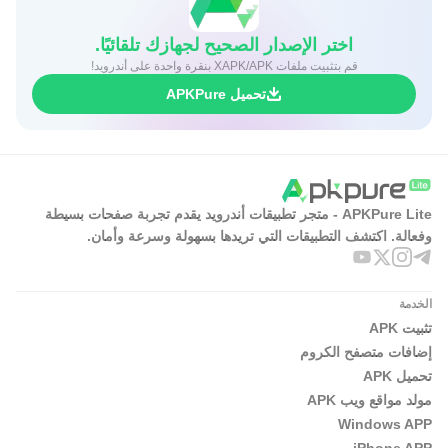
اختر الإصدار الصحيح لجهازك تلقائيًا.
قم بتثبيت ملفات XAPK/APK بنقرة واحدة على أندرويد!
تحميل APKPure
APKPure Lite - متجر تطبيقات أندرويد يقدم تجربة صفحات بسيطة
وفعالة. اكتشف التطبيقات التي تريدها بسهولة وسرعة وأمان.
الخدمة
تثبيت APK
إضافات متصفح الكروم
تحميل APK
مولد مواقع ويب APK
Windows APP