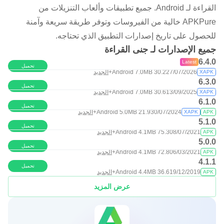
القراءة لـ Android. جميع تطبيقات وألعاب التنزيلات من
APKPure خالية من الفيروسات وتوفر طريقة سريعة وآمنة
للحصول على تاريخ إصدارات التطبيق الذي تحتاجه.
جميع الإصدارات لـ جنى القراءة
6.4.0
Latest
تحميل
27/07/2026
30.2 MB
Android 7.0+
الجديد
XAPK
6.3.0
تحميل
13/09/2025
30.6 MB
Android 7.0+
الجديد
XAPK
6.1.0
تحميل
30/07/2024
21.9 MB
Android 5.0+
الجديد
XAPK
APK
5.1.0
تحميل
08/07/2021
75.3 MB
Android 4.1+
الجديد
APK
5.0.0
تحميل
06/03/2021
72.8 MB
Android 4.1+
الجديد
APK
4.1.1
تحميل
19/12/2019
36.6 MB
Android 4.4+
الجديد
APK
عرض المزيد