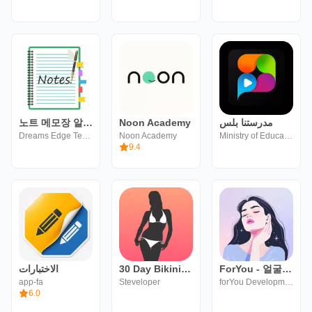
노트 메모장 알림 앱
Noon Academy
مدرستنا بلس
Dreams Edge Technology
Noon Academy
Ministry of Education and Technical Education
9.4
الاختبارات
30 Day Bikini Body Challenge
ForYou - 얼굴 마사지 및 피부 관리. 얼굴 관리
app-fa
Steveloper
forYou Development
6.0