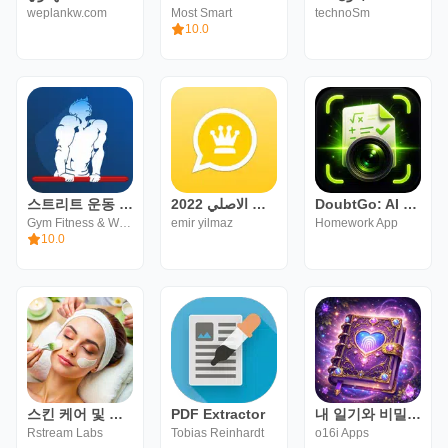
weplankw.com
Most Smart
technoSm
10.0
스트리트 운동 Calisthenic
واتس الذهبي الاصلي 2022
DoubtGo: AI 공부·단어장 노트
Gym Fitness & Workout
emir yilmaz
Homework App
10.0
스킨 케어 및 얼굴 관리 루틴
PDF Extractor
내 일기와 비밀 노트 - My diary
Rstream Labs
Tobias Reinhardt
o16i Apps