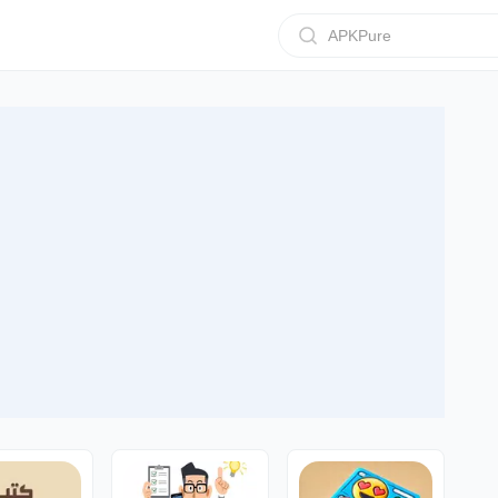
APKPure