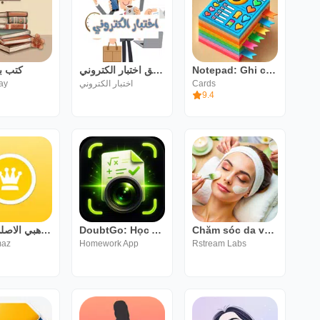
كتب ب
تطبيق اختبار الكتروني
Notepad: Ghi chú Trình tổ chức
ay
اختبار الكتروني
Cards
9.4
واتس الذهبي الاصلي 2022
DoubtGo: Học AI & Flashcard
Chăm sóc da và chăm sóc da mặt
maz
Homework App
Rstream Labs