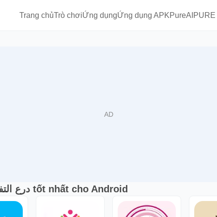
Trang chủ
Trò chơi
Ứng dụng
Ứng dụng APKPure
AIPURE
Giải pháp thay thế درع التفوق - تطبيق تعليم مدرسي tốt nhất cho Android