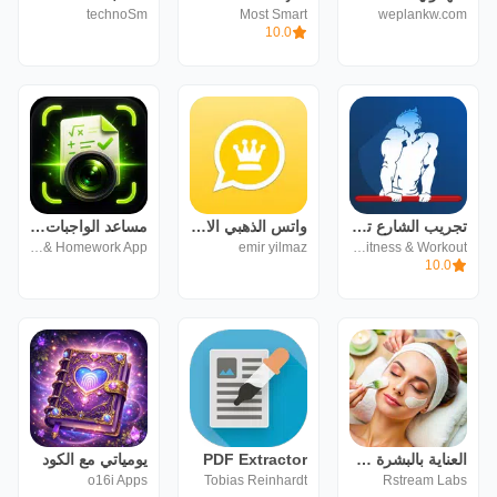
technoSm
Most Smart
weplankw.com
10.0
تجريب الشارع تمارين رياضية
واتس الذهبي الاصلي 2022
مساعد الواجبات والمذاكرة
Playtime & Homework App
emir yilmaz
Gym Fitness & Workout
10.0
العناية بالبشرة والوجه
PDF Extractor
يومياتي مع الكود
o16i Apps
Tobias Reinhardt
Rstream Labs