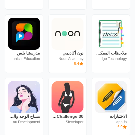
ملاحظات المفكرة - تطبيق تذكير
نون أكاديمي
مدرستنا بلس
Ministry of Education and Technical Education
Noon Academy
Dreams Edge Technology
9.4
الاختبارات
30 Day Bikini Body Challenge
مساج الوجه والعناية بالبشرة
forYou Development
Steveloper
app-fa
6.0