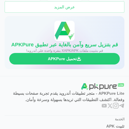
عرض المزيد
قم بتنزيل سريع وآمن بالغاية عبر تطبيق APKPure
قم بتثبيت ملفات XAPK/APK بنقرة واحدة على أندرويد!
تحميل APKPure
APKPure Lite - متجر تطبيقات أندرويد يقدم تجربة صفحات بسيطة
وفعالة. اكتشف التطبيقات التي تريدها بسهولة وسرعة وأمان.
الخدمة
تثبيت APK