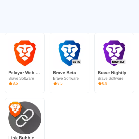
Pelayar Web Peribadi Brave
Brave Beta
Brave Nightly
Brave Software
Brave Software
Brave Software
8.5
8.5
6.9
Link Bubble