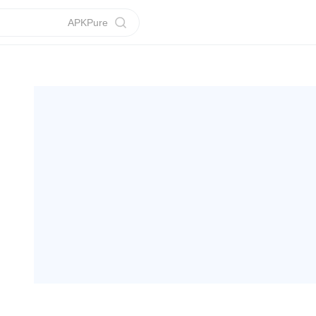
APKPure