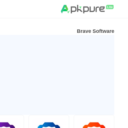
Brave Software