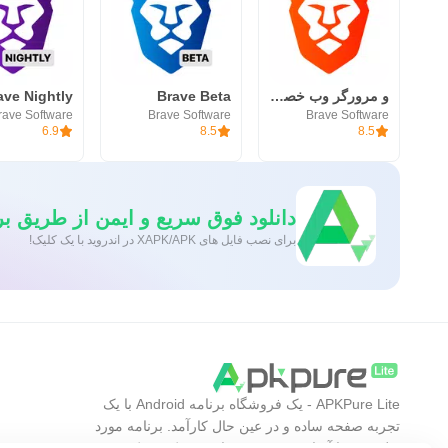
و مرورگر وب خصوصی VPN | Brave
Brave Beta
ave Nightly
rave Software
Brave Software
Brave Software
6.9
8.5
8.5
دانلود فوق سریع و ایمن از طریق برنامه e
برای نصب فایل های XAPK/APK در اندروید با یک کلیک!
APKPure Lite - یک فروشگاه برنامه Android با یک
تجربه صفحه ساده و در عین حال کارآمد. برنامه مورد