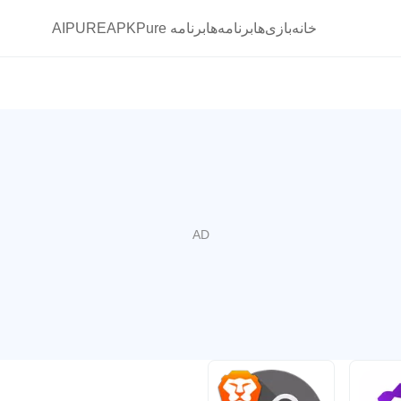
خانه
بازی‌ها
برنامه‌ها
برنامه APKPure
AIPURE