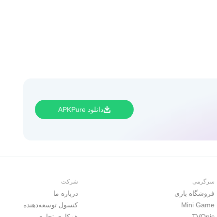
دانلود APKPure
سرگرمی
شرکت
فروشگاه بازی
درباره ما
Mini Game
کنسول توسعه‌دهنده
TVOnic
همکاری تجاری