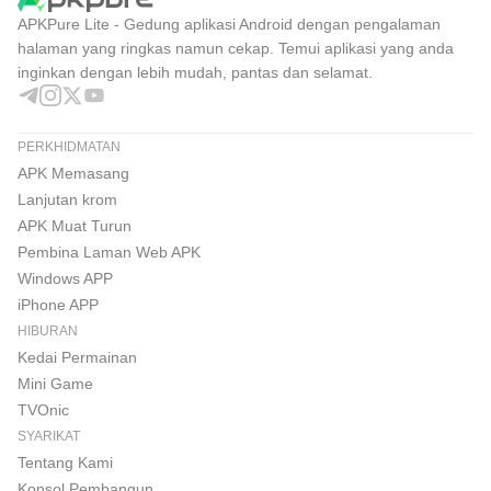
APKPure Lite - Gedung aplikasi Android dengan pengalaman
halaman yang ringkas namun cekap. Temui aplikasi yang anda
inginkan dengan lebih mudah, pantas dan selamat.
PERKHIDMATAN
APK Memasang
Lanjutan krom
APK Muat Turun
Pembina Laman Web APK
Windows APP
iPhone APP
HIBURAN
Kedai Permainan
Mini Game
TVOnic
SYARIKAT
Tentang Kami
Konsol Pembangun