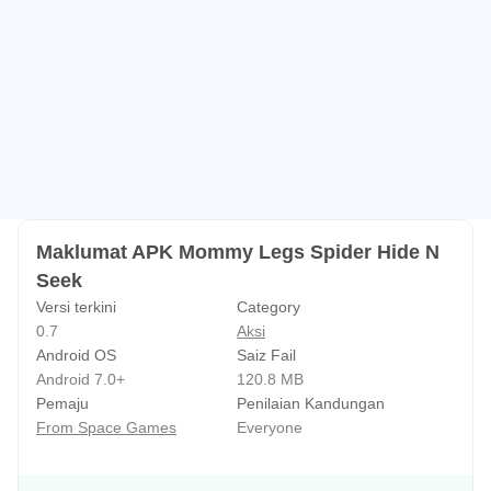
- Grafik yang mengagumkan
- Cabaran yang tidak terkira banyaknya, keseronokan
yang tidak terkira banyaknya
- Mommy Legs Spider bertarung dalam Maze dengan
muzik & bunyi yang keren
- Permainan Mommy Legs Spider dengan grafik yang
bagus dan animasi Maze jenayah besar yang cantik
- Permainan wira Mommy Legs Spider yang menakjubkan
Maklumat APK Mommy Legs Spider Hide N
- Penipu Superhero dengan aksi hebat permainan
Seek
mendebarkan Mommy Legs Spider
Versi terkini
Category
- Wira Mommy Legs Spider melawan Penipu.
0.7
Aksi
Android OS
Saiz Fail
Android 7.0+
120.8 MB
Pemaju
Penilaian Kandungan
From Space Games
Everyone