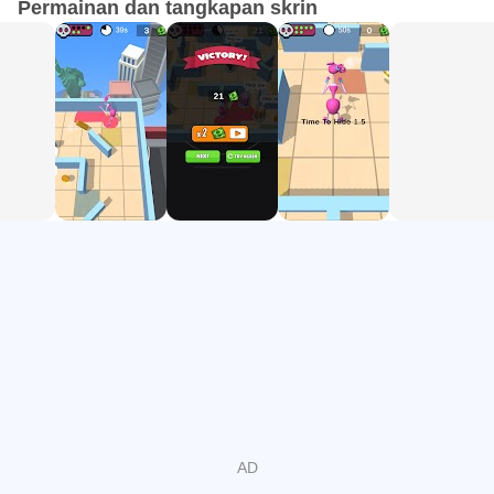
Permainan dan tangkapan skrin
cuba elakkan terserempak dengan orang lain dan
terperangkap di sudut, Mommy akan menghimpit anda
sehingga mati dalam cabaran.
Permainan Mommy Legs Spider:
CARA BERMAIN:
- Pegang dan seret untuk bergerak
- Dapatkan syiling dan barangan untuk membeli kuasa
- Berlari cepat dan jangan tertipu jika anda adalah Penipu
- Lari cepat dan hancurkan, jika anda
CIRI PERMAINAN:
- Permainan yang mudah dan ketagihan, kawal dengan
hanya satu jari
- Berbilang peranan dengan kulit dan kemahiran yang
mengagumkan