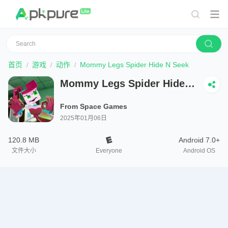
首页
游戏
动作
Mommy Legs Spider Hide N Seek
Mommy Legs Spider Hide N
Seek
From Space Games
2025年01月06日
120.8 MB
Android 7.0+
文件大小
Everyone
Android OS